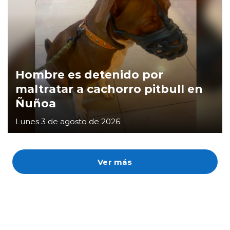
Hombre es detenido por
maltratar a cachorro pitbull en
Ñuñoa
Lunes 3 de agosto de 2026
Ver más