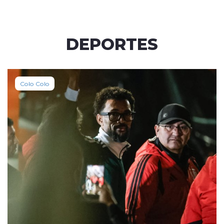
DEPORTES
Colo Colo