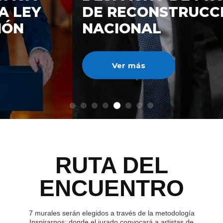
DE RECONSTRUCCIÓ
NACIONAL
Ver más
RUTA DEL
ENCUENTRO
7 murales serán elegidos a través de la metodología
Inspirarnos; donde el jurado convocará a artistas de