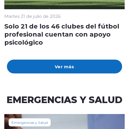
Martes 21 de julio de 2026
Solo 21 de los 46 clubes del fútbol
profesional cuentan con apoyo
psicológico
Ver más
EMERGENCIAS Y SALUD
Emergencias y Salud