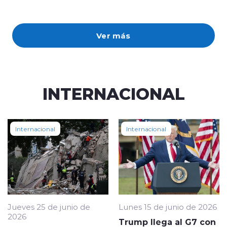
Ver más
INTERNACIONAL
Internacional
Internacional
Jueves 25 de junio de
Lunes 15 de junio de 2026
2026
Trump llega al G7 con