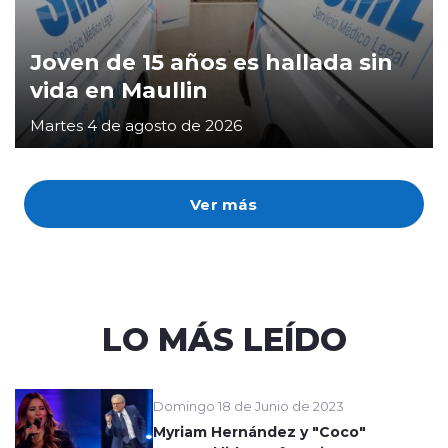
Joven de 15 años es hallada sin
vida en Maullin
Martes 4 de agosto de 2026
Ver más
LO MÁS LEÍDO
Domingo 18 de Junio de 2023
Myriam Hernández y "Coco"