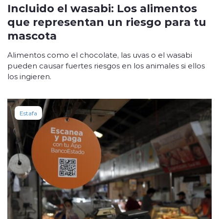
Incluido el wasabi: Los alimentos
que representan un riesgo para tu
mascota
Alimentos como el chocolate, las uvas o el wasabi
pueden causar fuertes riesgos en los animales si ellos
los ingieren.
Estafa