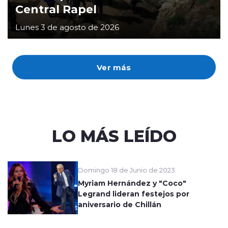
Central Rapel
Lunes 3 de agosto de 2026
Ver más
LO MÁS LEÍDO
Domingo 18 de Junio de 2023
Myriam Hernández y "Coco"
Legrand lideran festejos por
aniversario de Chillán