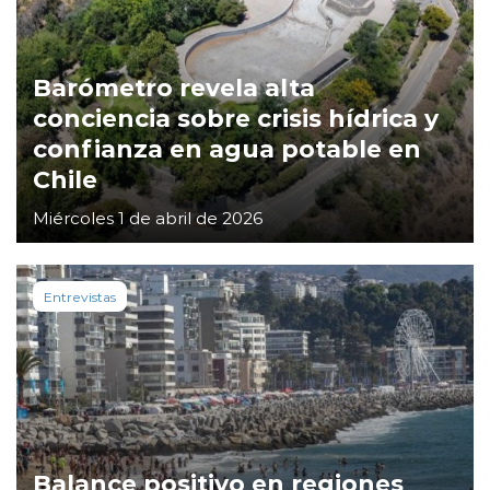
Barómetro revela alta
conciencia sobre crisis hídrica y
confianza en agua potable en
Chile
Miércoles 1 de abril de 2026
Entrevistas
Balance positivo en regiones