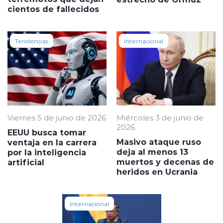
cientos de fallecidos
Tendencias
Internacional
Viernes 5 de junio de 2026
Miércoles 3 de junio de
2026
EEUU busca tomar
Masivo ataque ruso
ventaja en la carrera
deja al menos 13
por la inteligencia
muertos y decenas de
artificial
heridos en Ucrania
Internacional