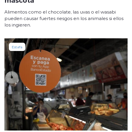
Alimentos como el chocolate, las uvas o el wasabi
pueden causar fuertes riesgos en los animales si ellos
los ingieren.
Estafa