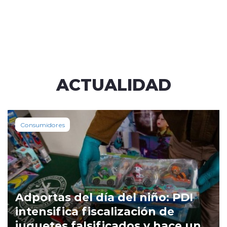
ACTUALIDAD
Consumidores
Adportas del día del niño: PDI
intensifica fiscalización de
juguetes falsificados y hace un