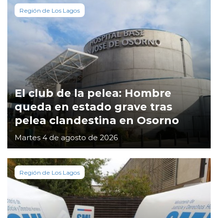
Región de Los Lagos
El club de la pelea: Hombre
queda en estado grave tras
pelea clandestina en Osorno
Martes 4 de agosto de 2026
Región de Los Lagos