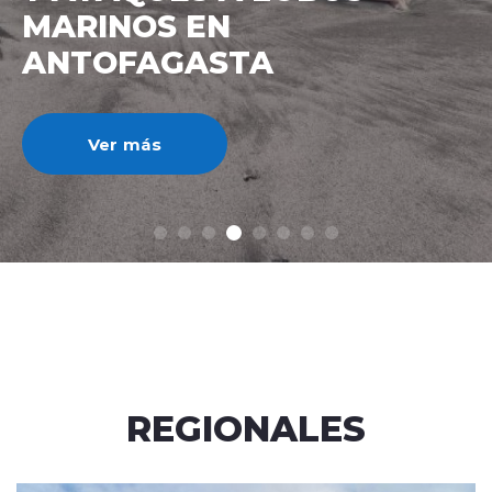
IMPUESTO AL CRÉDITO
HIPOTECARIO A UN 3%
Ver más
REGIONALES