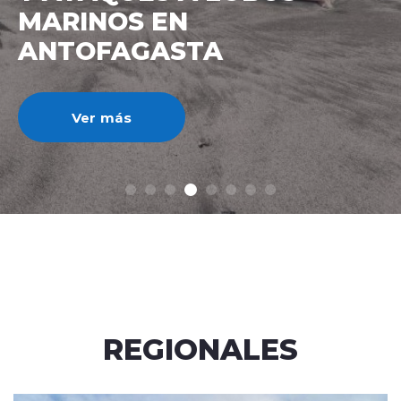
IMPUESTO AL CRÉDITO
HIPOTECARIO A UN 3%
Ver más
REGIONALES