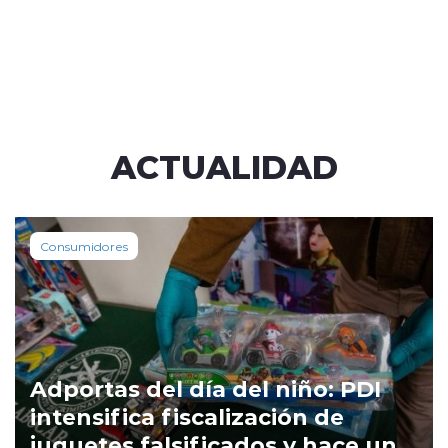
ACTUALIDAD
Consumidores
Adportas del día del niño: PDI
intensifica fiscalización de
juguetes falsificados y hace un