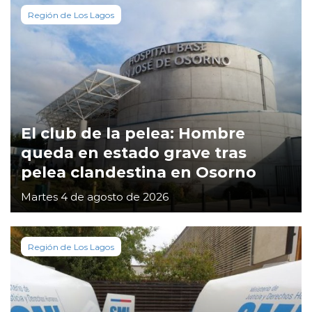
Región de Los Lagos
El club de la pelea: Hombre
queda en estado grave tras
pelea clandestina en Osorno
Martes 4 de agosto de 2026
Región de Los Lagos