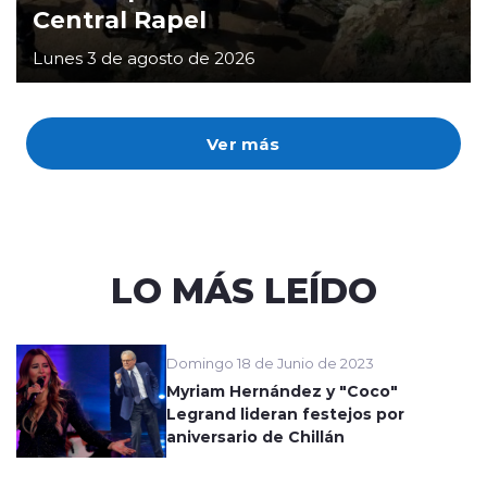
Central Rapel
Lunes 3 de agosto de 2026
Ver más
LO MÁS LEÍDO
Domingo 18 de Junio de 2023
Myriam Hernández y "Coco"
Legrand lideran festejos por
aniversario de Chillán