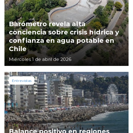
Barómetro revela alta
conciencia sobre crisis hídrica y
confianza en agua potable en
Chile
Miércoles 1 de abril de 2026
Entrevistas
Balance positivo en regiones