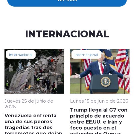
INTERNACIONAL
Internacional
Internacional
Jueves 25 de junio de
Lunes 15 de junio de 2026
2026
Trump llega al G7 con
Venezuela enfrenta
principio de acuerdo
una de sus peores
entre EE.UU. e Irán y
tragedias tras dos
foco puesto en el
terremotos que dejan
estrecho de Ormuz