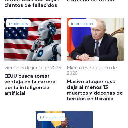
cientos de fallecidos
Tendencias
Internacional
Viernes 5 de junio de 2026
Miércoles 3 de junio de
2026
EEUU busca tomar
Masivo ataque ruso
ventaja en la carrera
deja al menos 13
por la inteligencia
muertos y decenas de
artificial
heridos en Ucrania
Internacional