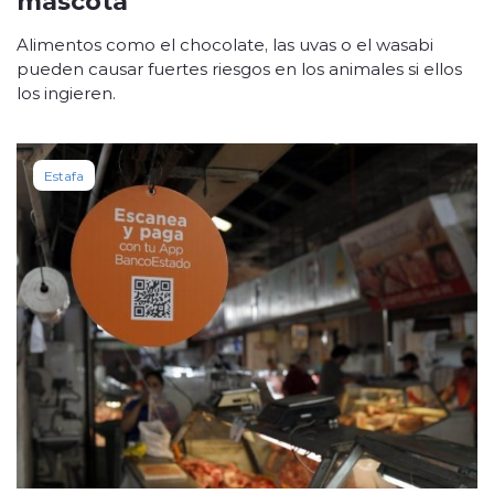
Alimentos como el chocolate, las uvas o el wasabi
pueden causar fuertes riesgos en los animales si ellos
los ingieren.
Estafa