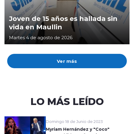
Joven de 15 años es hallada sin
vida en Maullin
Martes 4 de agosto de 2026
Ver más
LO MÁS LEÍDO
Domingo 18 de Junio de 2023
Myriam Hernández y "Coco"