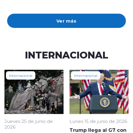
Ver más
INTERNACIONAL
Internacional
Internacional
Jueves 25 de junio de
Lunes 15 de junio de 2026
2026
Trump llega al G7 con