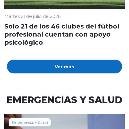
Martes 21 de julio de 2026
Solo 21 de los 46 clubes del fútbol
profesional cuentan con apoyo
psicológico
Ver más
EMERGENCIAS Y SALUD
Emergencias y Salud