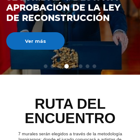
DE RECONSTRUCCIÓ
NACIONAL
Ver más
RUTA DEL
ENCUENTRO
7 murales serán elegidos a través de la metodología
Inspirarnos; donde el jurado convocará a artistas de