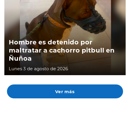
Hombre es detenido por
maltratar a cachorro pitbull en
Ñuñoa
Lunes 3 de agosto de 2026
Ver más