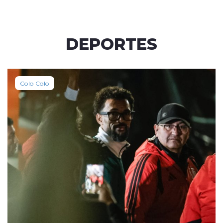
DEPORTES
Colo Colo