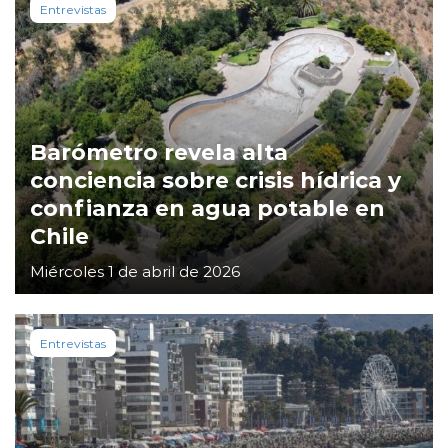
Entrevistas
Barómetro revela alta
conciencia sobre crisis hídrica y
confianza en agua potable en
Chile
Miércoles 1 de abril de 2026
Entrevistas