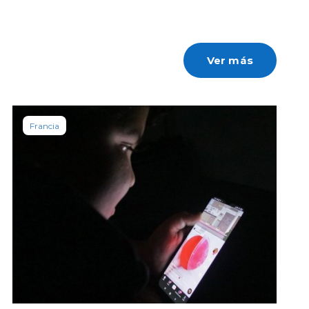
Ver más
Francia