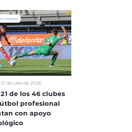
ol Chileno
21 de julio de 2026
 21 de los 46 clubes
fútbol profesional
tan con apoyo
ológico