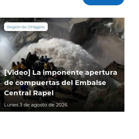
Región de OHiggins
[Video] La imponente apertura
de compuertas del Embalse
Central Rapel
Lunes 3 de agosto de 2026