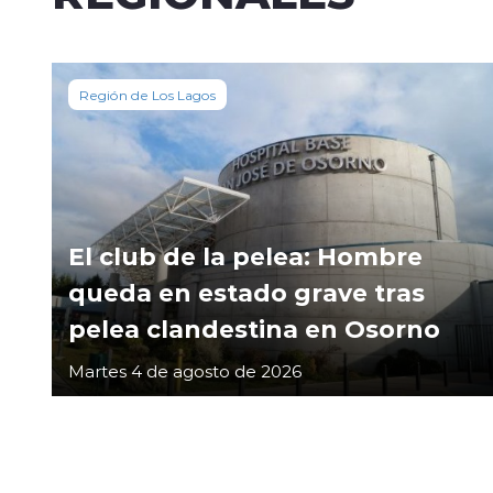
Región de Los Lagos
El club de la pelea: Hombre
queda en estado grave tras
pelea clandestina en Osorno
Martes 4 de agosto de 2026