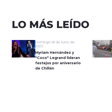
LO MÁS LEÍDO
Domingo 18 de Junio de
2023
Myriam Hernández y
"Coco" Legrand lideran
festejos por aniversario
de Chillán