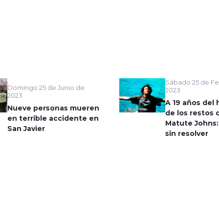
Sábado 25 de Fe
Domingo 25 de Junio de
2023
2023
A 19 años del 
Nueve personas mueren
de los restos 
en terrible accidente en
Matute Johns:
San Javier
sin resolver