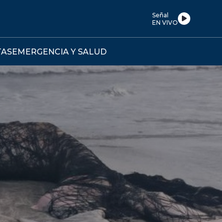
Señal
EN VIVO
TAS
EMERGENCIA Y SALUD