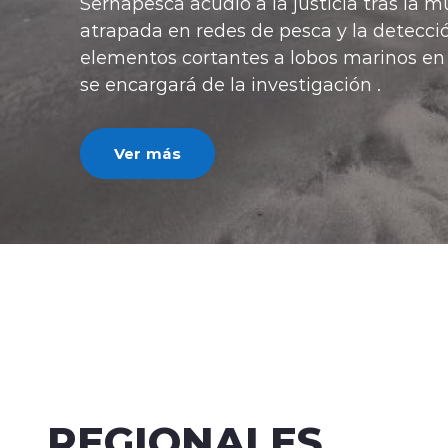
"Con esta medida lo que estamos hacie
posibilidades de acceso a la vivienda pro
ministro de Vivienda, Iván Poduje.
Ver más
REGIONALES