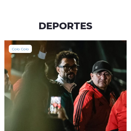
DEPORTES
Colo Colo