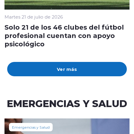
Martes 21 de julio de 2026
Solo 21 de los 46 clubes del fútbol
profesional cuentan con apoyo
psicológico
Ver más
EMERGENCIAS Y SALUD
Emergencias y Salud