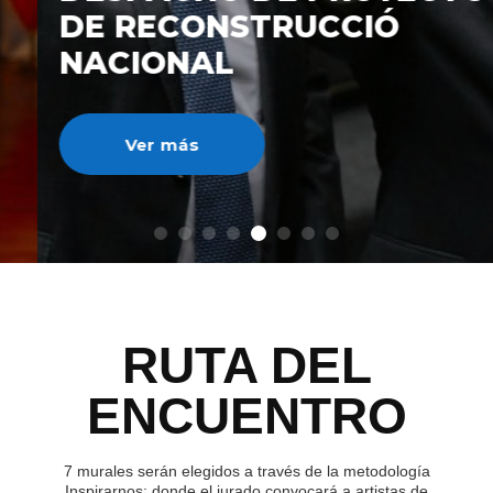
DE RECONSTRUCCIÓ
NACIONAL
Ver más
RUTA DEL
ENCUENTRO
7 murales serán elegidos a través de la metodología
Inspirarnos; donde el jurado convocará a artistas de