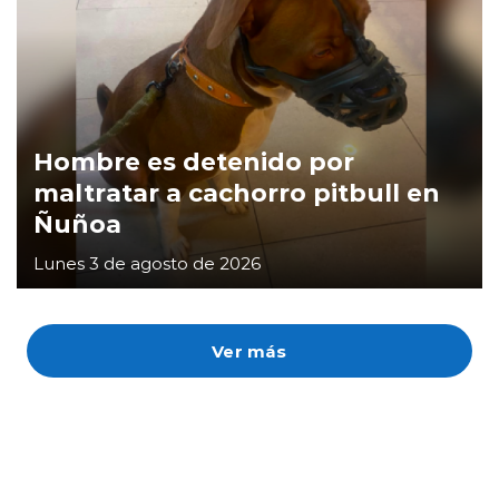
Hombre es detenido por
maltratar a cachorro pitbull en
Ñuñoa
Lunes 3 de agosto de 2026
Ver más