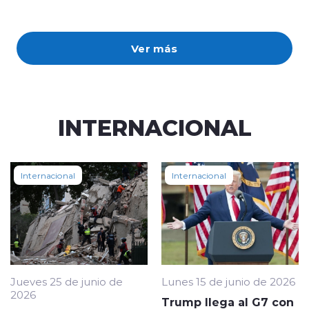
Ver más
INTERNACIONAL
Internacional
Internacional
Jueves 25 de junio de
Lunes 15 de junio de 2026
2026
Trump llega al G7 con