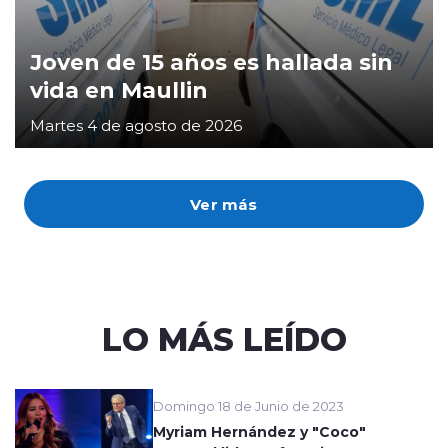
Joven de 15 años es hallada sin
vida en Maullin
Martes 4 de agosto de 2026
Ver más
LO MÁS LEÍDO
Domingo 18 de Junio de 2023
Myriam Hernández y "Coco"