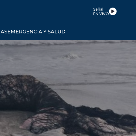
Señal
EN VIVO
TAS
EMERGENCIA Y SALUD