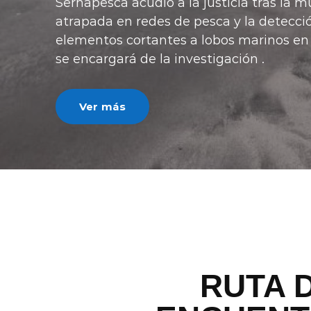
"Con esta medida lo que estamos hacie
posibilidades de acceso a la vivienda pro
ministro de Vivienda, Iván Poduje.
Ver más
RUTA 