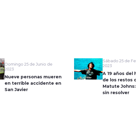
Sábado 25 de Fe
Domingo 25 de Junio de
2023
2023
A 19 años del 
Nueve personas mueren
de los restos 
en terrible accidente en
Matute Johns:
San Javier
sin resolver