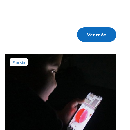
Ver más
Francia