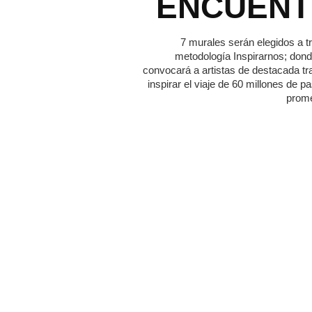
ENCUEN
7 murales serán elegidos a t
metodología Inspirarnos; dond
convocará a artistas de destacada tr
inspirar el viaje de 60 millones de p
prome