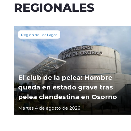
REGIONALES
Región de Los Lagos
El club de la pelea: Hombre
queda en estado grave tras
pelea clandestina en Osorno
Martes 4 de agosto de 2026