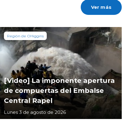
Ver más
Región de OHiggins
[Video] La imponente apertura
de compuertas del Embalse
Central Rapel
Lunes 3 de agosto de 2026