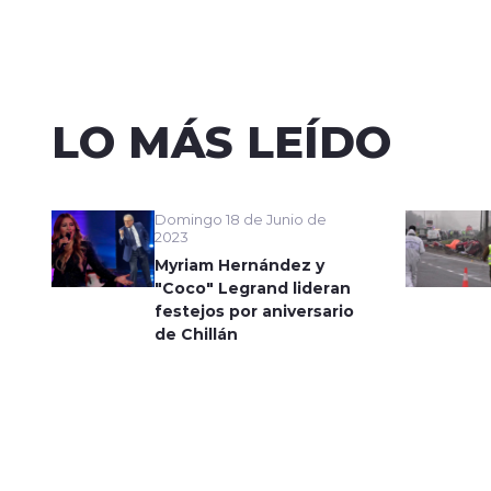
LO MÁS LEÍDO
Domingo 18 de Junio de
2023
Myriam Hernández y
"Coco" Legrand lideran
festejos por aniversario
de Chillán