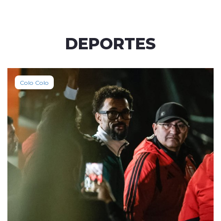
DEPORTES
Colo Colo