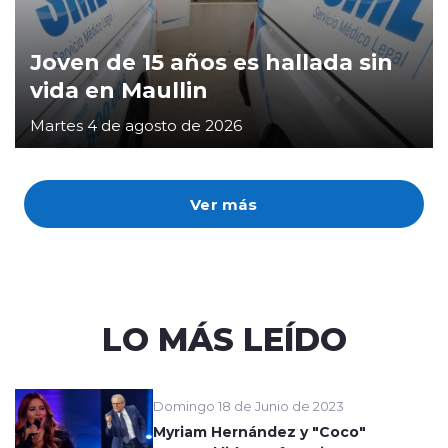
Joven de 15 años es hallada sin
vida en Maullin
Martes 4 de agosto de 2026
Ver más
LO MÁS LEÍDO
Domingo 18 de Junio de 2023
Myriam Hernández y "Coco"