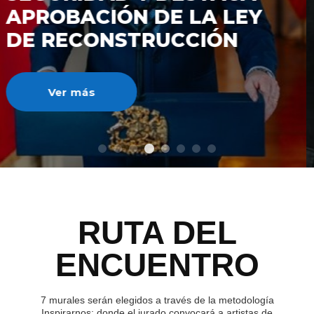
DE RECONSTRUCCIÓ
NACIONAL
Ver más
RUTA DEL
ENCUENTRO
7 murales serán elegidos a través de la metodología
Inspirarnos; donde el jurado convocará a artistas de