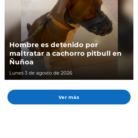
Hombre es detenido por
maltratar a cachorro pitbull en
Ñuñoa
Lunes 3 de agosto de 2026
Ver más