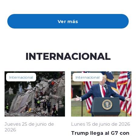
Ver más
INTERNACIONAL
Internacional
Internacional
Jueves 25 de junio de
Lunes 15 de junio de 2026
2026
Trump llega al G7 con