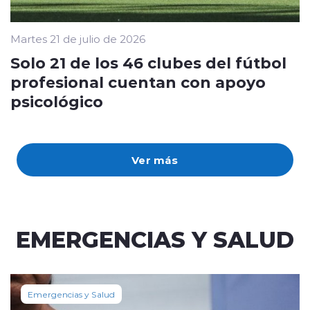
Martes 21 de julio de 2026
Solo 21 de los 46 clubes del fútbol
profesional cuentan con apoyo
psicológico
Ver más
EMERGENCIAS Y SALUD
Emergencias y Salud