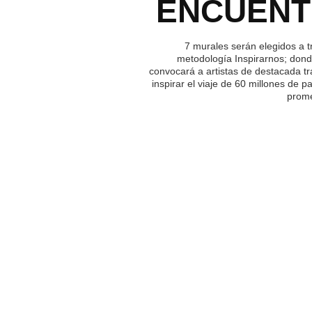
ENCUEN
7 murales serán elegidos a t
metodología Inspirarnos; dond
convocará a artistas de destacada tr
inspirar el viaje de 60 millones de p
prome