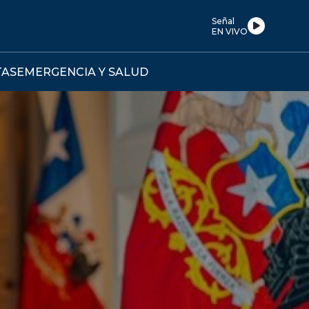
Señal
EN VIVO
TAS
EMERGENCIA Y SALUD
DE
AL