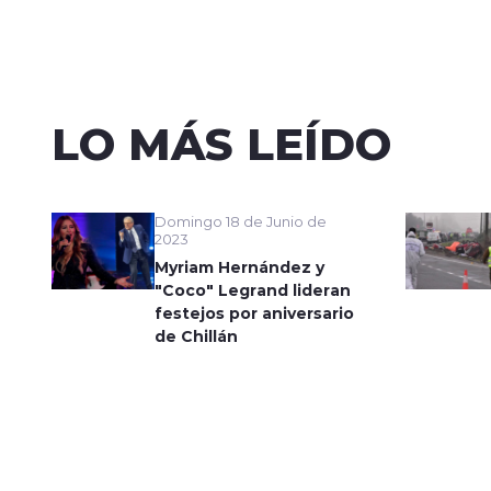
LO MÁS LEÍDO
Domingo 18 de Junio de
2023
Myriam Hernández y
"Coco" Legrand lideran
festejos por aniversario
de Chillán