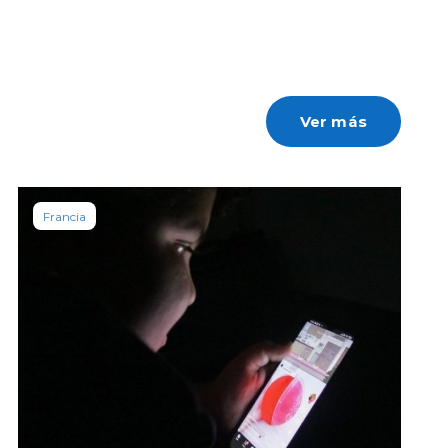
Ver más
Francia