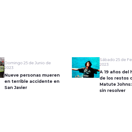
Sábado 25 de Fe
Domingo 25 de Junio de
2023
2023
A 19 años del 
Nueve personas mueren
de los restos 
en terrible accidente en
Matute Johns:
San Javier
sin resolver