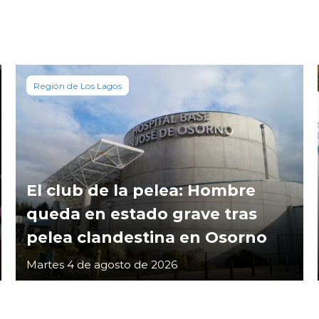
Región de Los Lagos
El club de la pelea: Hombre
queda en estado grave tras
pelea clandestina en Osorno
Martes 4 de agosto de 2026