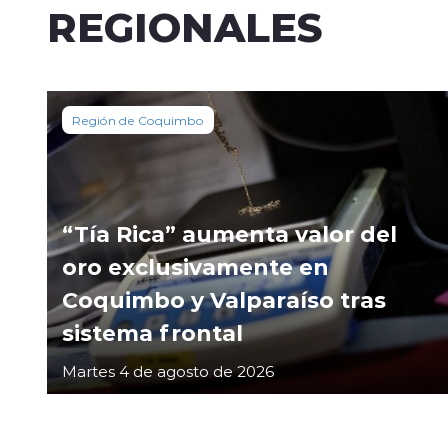
REGIONALES
Región de Coquimbo
“Tía Rica” aumenta valor del
oro exclusivamente en
Coquimbo y Valparaíso tras
sistema frontal
Martes 4 de agosto de 2026