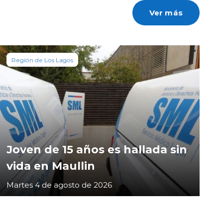
Ver más
Región de Los Lagos
Joven de 15 años es hallada sin
vida en Maullin
Martes 4 de agosto de 2026