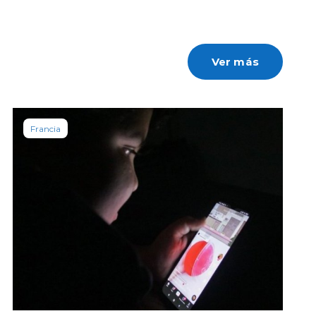
Ver más
Francia