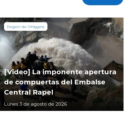
Región de OHiggins
[Video] La imponente apertura
de compuertas del Embalse
Central Rapel
Lunes 3 de agosto de 2026