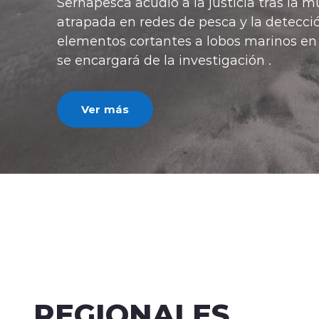
"Con esta medid
posibilidades de 
ministro de Vivi
Ver más
REGIONALES