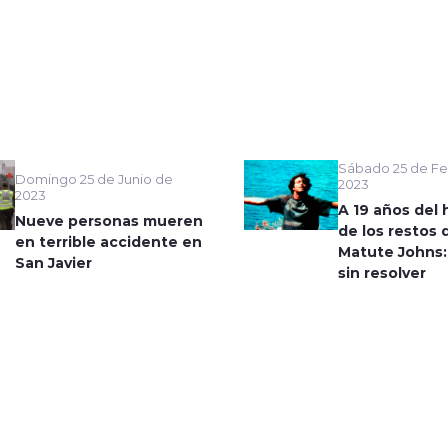
Sábado 25 de Fe
Domingo 25 de Junio de
2023
2023
A 19 años del 
Nueve personas mueren
de los restos 
en terrible accidente en
Matute Johns:
San Javier
sin resolver