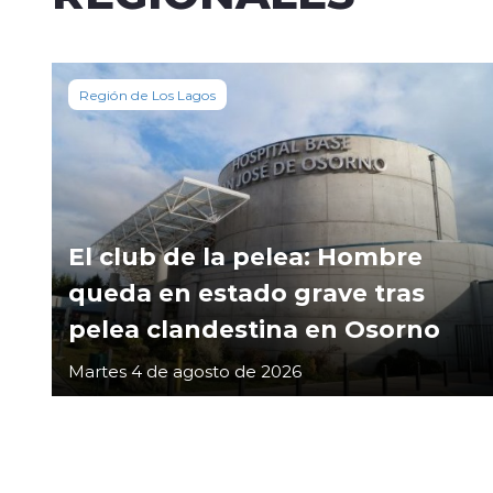
Región de Los Lagos
El club de la pelea: Hombre
queda en estado grave tras
pelea clandestina en Osorno
Martes 4 de agosto de 2026