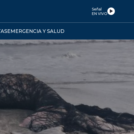
Señal
EN VIVO
TAS
EMERGENCIA Y SALUD
R