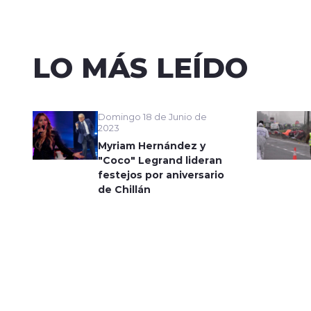
LO MÁS LEÍDO
Domingo 18 de Junio de
2023
Myriam Hernández y
"Coco" Legrand lideran
festejos por aniversario
de Chillán