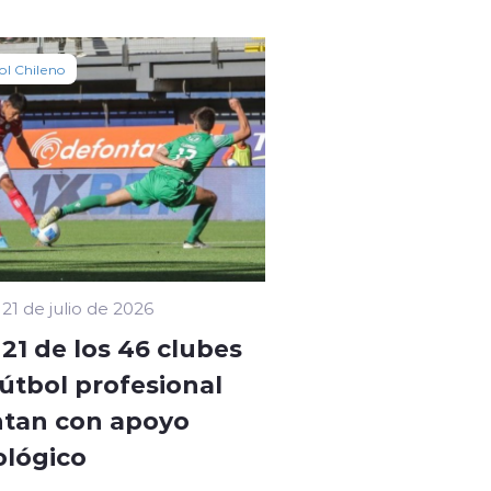
ol Chileno
21 de julio de 2026
 21 de los 46 clubes
fútbol profesional
tan con apoyo
ológico