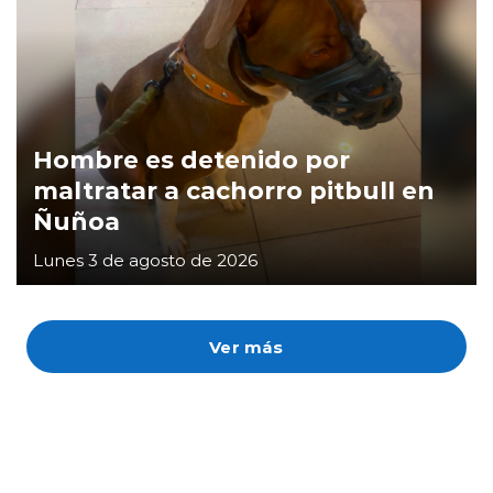
Hombre es detenido por
maltratar a cachorro pitbull en
Ñuñoa
Lunes 3 de agosto de 2026
Ver más