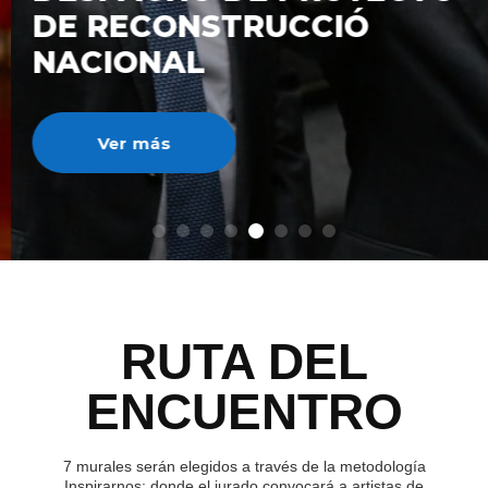
DE RECONSTRUCCIÓ
NACIONAL
Ver más
RUTA DEL
ENCUENTRO
7 murales serán elegidos a través de la metodología
Inspirarnos; donde el jurado convocará a artistas de