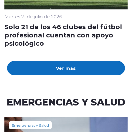
Martes 21 de julio de 2026
Solo 21 de los 46 clubes del fútbol
profesional cuentan con apoyo
psicológico
Ver más
EMERGENCIAS Y SALUD
Emergencias y Salud