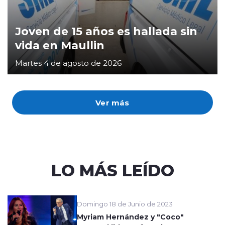
Joven de 15 años es hallada sin
vida en Maullin
Martes 4 de agosto de 2026
Ver más
LO MÁS LEÍDO
Domingo 18 de Junio de 2023
Myriam Hernández y "Coco"