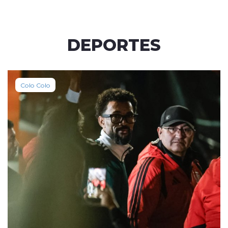
DEPORTES
Colo Colo