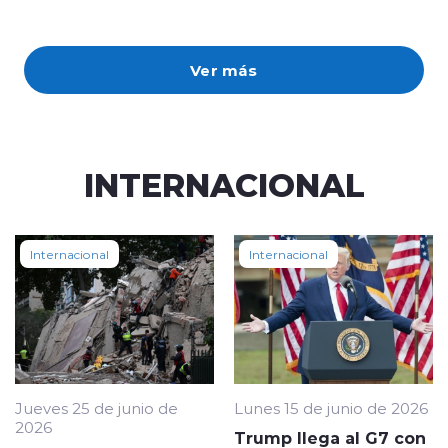
Ver más
INTERNACIONAL
Internacional
Internacional
Jueves 25 de junio de
Lunes 15 de junio de 2026
2026
Trump llega al G7 con